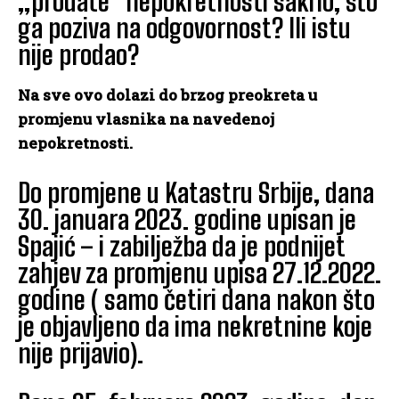
„prodate“ nepokretnosti sakrio, što
ga poziva na odgovornost? Ili istu
nije prodao?
Na sve ovo dolazi do brzog preokreta u
promjenu vlasnika na navedenoj
nepokretnosti.
Do promjene u Katastru Srbije, dana
30. januara 2023. godine upisan je
Spajić – i zabilježba da je podnijet
zahjev za promjenu upisa 27.12.2022.
godine ( samo četiri dana nakon što
je objavljeno da ima nekretnine koje
nije prijavio).