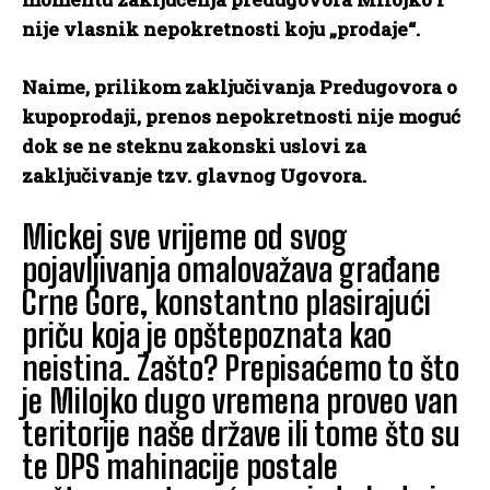
nije vlasnik nepokretnosti koju „prodaje“.
Naime, prilikom zaključivanja Predugovora o
kupoprodaji, prenos nepokretnosti nije moguć
dok se ne steknu zakonski uslovi za
zaključivanje tzv. glavnog Ugovora.
Mickej sve vrijeme od svog
pojavljivanja omalovažava građane
Crne Gore, konstantno plasirajući
priču koja je opštepoznata kao
neistina. Zašto? Prepisaćemo to što
je Milojko dugo vremena proveo van
teritorije naše države ili tome što su
te DPS mahinacije postale