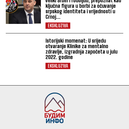
veliki Srbin i rodoljub, prepoznat kao
ključna figura u borbi za očuvanje
srpskog identiteta i vrijednosti u
Crnoj...
EKSKLUZIVA
Istorijski momenat: U srijedu
otvaranje Klinike za mentalno
zdravlje, izgradnja započeta u julu
2022. godine
EKSKLUZIVA