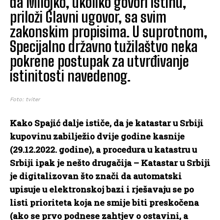
da Milojko, ukoliko govori istinu,
priloži Glavni ugovor, sa svim
zakonskim propisima. U suprotnom,
Specijalno državno tužilaštvo neka
pokrene postupak za utvrđivanje
istinitosti navedenog.
Foto: tviter
Kako Spajić dalje ističe, da je katastar u Srbiji
kupovinu zabilježio dvije godine kasnije
(29.12.2022. godine), a procedura u katastru u
Srbiji ipak je nešto drugačija – Katastar u Srbiji
je digitalizovan što znači da automatski
upisuje u elektronskoj bazi i rješavaju se po
listi prioriteta koja ne smije biti preskočena
(ako se prvo podnese zahtjev o ostavini, a