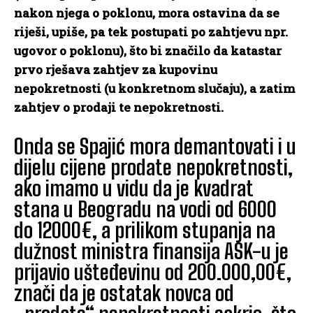
nakon njega o poklonu, mora ostavina da se
riješi, upiše, pa tek postupati po zahtjevu npr.
ugovor o poklonu), što bi značilo da katastar
prvo rješava zahtjev za kupovinu
nepokretnosti (u konkretnom slučaju), a zatim
zahtjev o prodaji te nepokretnosti.
Onda se Spajić mora demantovati i u
dijelu cijene prodate nepokretnosti,
ako imamo u vidu da je kvadrat
stana u Beogradu na vodi od 6000
do 12000€, a prilikom stupanja na
dužnost ministra finansija ASK-u je
prijavio ušteđevinu od 200.000,00€,
znači da je ostatak novca od