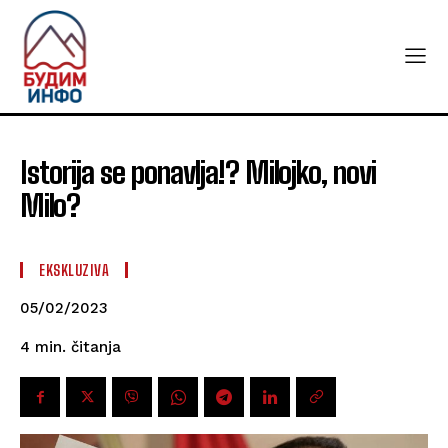
Istorija se ponavlja!? Milojko, novi
Milo?
EKSKLUZIVA
05/02/2023
čitanja
4
min.