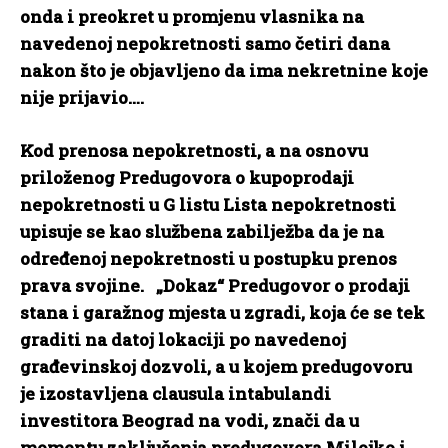
onda i preokret u promjenu vlasnika na
navedenoj nepokretnosti samo četiri dana
nakon što je objavljeno da ima nekretnine koje
nije prijavio….
Kod prenosa nepokretnosti, a na osnovu
priloženog Predugovora o kupoprodaji
nepokretnosti u G listu Lista nepokretnosti
upisuje se kao službena zabilježba da je na
određenoj nepokretnosti u postupku prenos
prava svojine. „Dokaz“ Predugovor o prodaji
stana i garažnog mjesta u zgradi, koja će se tek
graditi na datoj lokaciji po navedenoj
građevinskoj dozvoli, a u kojem predugovoru
je izostavljena clausula intabulandi
investitora Beograd na vodi, znači da u
momentu zaključenja predugovora Milojko i