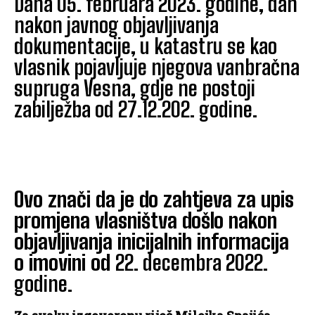
Dana 05. februara 2023. godine, dan
nakon javnog objavljivanja
dokumentacije, u katastru se kao
vlasnik pojavljuje njegova vanbračna
supruga Vesna, gdje ne postoji
zabilježba od 27.12.202. godine.
Ovo znači da je do zahtjeva za upis
promjena vlasništva došlo nakon
objavljivanja inicijalnih informacija
o imovini od
22. decembra 2022.
godine.