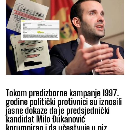
Tokom predizborne kampanje 1997.
godine politički protivnici su iznosili
jasne dokaze da je predsjednički
kandidat Milo Đukanović
korumpiran i da učestvuje u niz