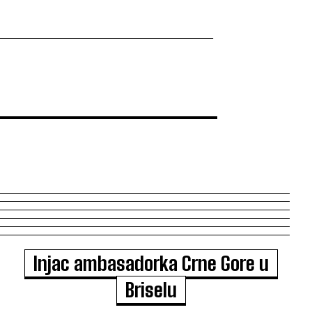
Injac ambasadorka Crne Gore u
Briselu