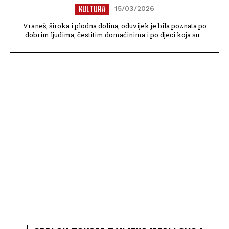
KULTURA
15/03/2026
Vraneš, široka i plodna dolina, oduvijek je bila poznata po
dobrim ljudima, čestitim domaćinima i po djeci koja su...