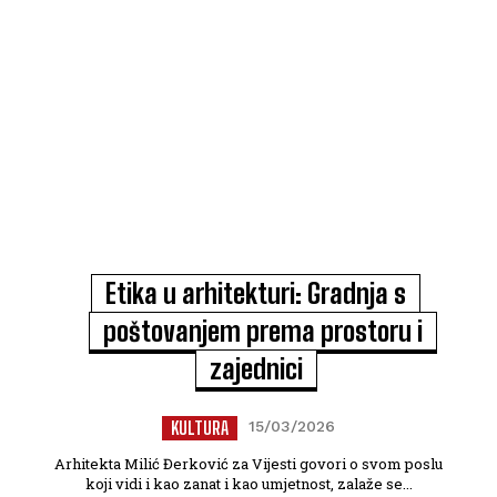
Etika u arhitekturi: Gradnja s
poštovanjem prema prostoru i
zajednici
KULTURA
15/03/2026
Arhitekta Milić Đerković za Vijesti govori o svom poslu
koji vidi i kao zanat i kao umjetnost, zalaže se...