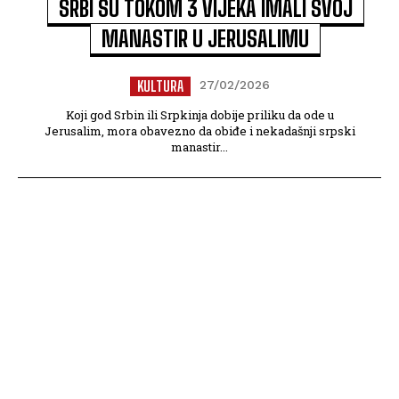
SRBI SU TOKOM 3 VIJEKA IMALI SVOJ
MANASTIR U JERUSALIMU
KULTURA
27/02/2026
Koji god Srbin ili Srpkinja dobije priliku da ode u
Jerusalim, mora obavezno da obiđe i nekadašnji srpski
manastir...