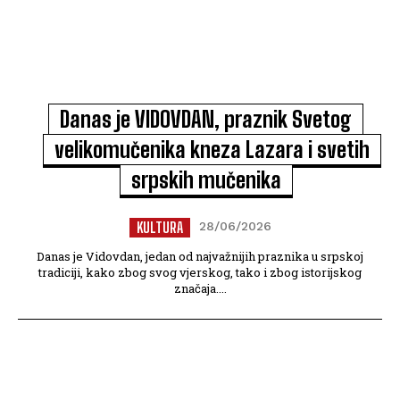
Danas je VIDOVDAN, praznik Svetog
velikomučenika kneza Lazara i svetih
srpskih mučenika
KULTURA
28/06/2026
Danas je Vidovdan, jedan od najvažnijih praznika u srpskoj
tradiciji, kako zbog svog vjerskog, tako i zbog istorijskog
značaja....