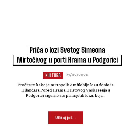
Priča o lozi Svetog Simeona
Mirtočivog u porti Hrama u Podgorici
KULTURA
21/02/2026
Pročitajte kako je mitropolit Amfilohije lozu donio iz
Hilandara Pored Hrama Hristovog Vaskrsenja u
Podgorici sigurno ste primijetili lozu, koja...
Učitaj još...