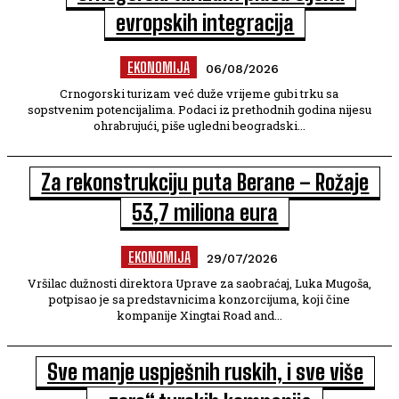
evropskih integracija
EKONOMIJA
06/08/2026
Crnogorski turizam već duže vrijeme gubi trku sa
sopstvenim potencijalima. Podaci iz prethodnih godina nijesu
ohrabrujući, piše ugledni beogradski...
Za rekonstrukciju puta Berane – Rožaje
53,7 miliona eura
EKONOMIJA
29/07/2026
Vršilac dužnosti direktora Uprave za saobraćaj, Luka Mugoša,
potpisao je sa predstavnicima konzorcijuma, koji čine
kompanije Xingtai Road and...
Sve manje uspješnih ruskih, i sve više