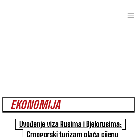
EKONOMIJA
Uvođenje viza Rusima i Bjelorusima:
Crnogorski turizam plaća cijenu