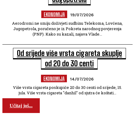
EKONOMIJA
19/07/2026
Aerodromi ne smiju doživjeti sudbinu Telekoma, Lovćena,
Jugopetrola, poručeno je iz Pokreta narodnog povjerenja
(PNP). Kako su kazali, najava Vlade...
Od srijede više vrsta cigareta skuplje
od 20 do 30 centi
EKONOMIJA
14/07/2026
Više vrsta cigareta poskupiće 20 do 30 centi od srijede, 15.
jula. Više vrsta cigareta "danhil" od sjutra će koštati...
Učitaj još...