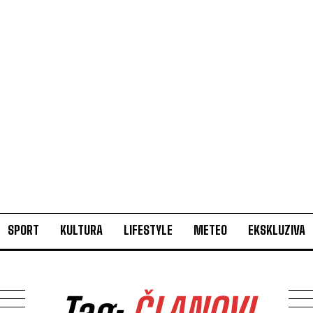
SPORT
KULTURA
LIFESTYLE
METEO
EKSKLUZIVA
Tag:
ČLANOVI