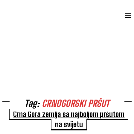
Tag:
CRNOGORSKI PRŠUT
Crna Gora zemlja sa najboljom pršutom
na svijetu