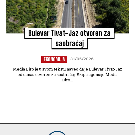
Bulevar Tivat-Jaz otvoren za
saobraćaj
EKONOMIJA
31/05/2026
Media Biro je u svom tekstu naveo da je Bulevar Tivat-Jaz
od danas otvoren za saobraćaj. Ekipa agencije Media
Biro...