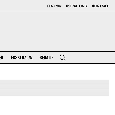
O NAMA
MARKETING
KONTAKT
EO
EKSKLUZIVA
BERANE