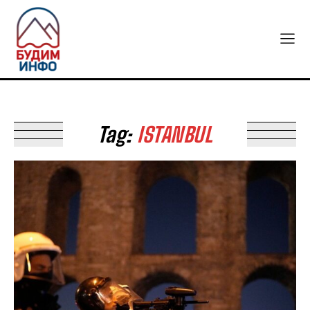
Tag:
ISTANBUL