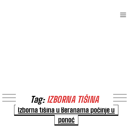
Tag:
IZBORNA TIŠINA
Izborna tišina u Beranama počinje u
ponoć