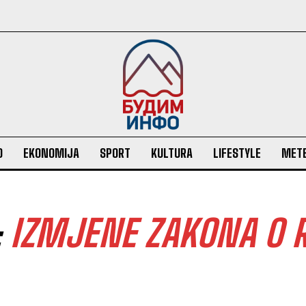
O
EKONOMIJA
SPORT
KULTURA
LIFESTYLE
MET
:
IZMJENE ZAKONA O 