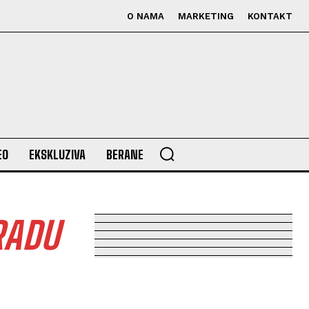
O NAMA
MARKETING
KONTAKT
EO
EKSKLUZIVA
BERANE
RADU