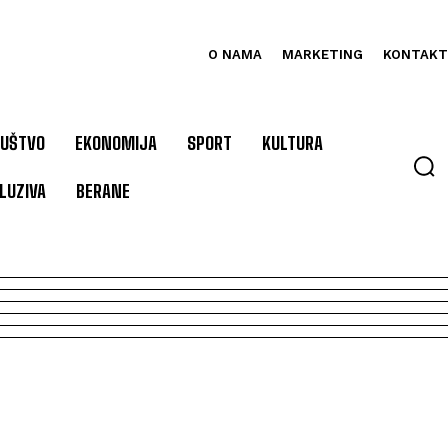
O NAMA
MARKETING
KONTAKT
UŠTVO
EKONOMIJA
SPORT
KULTURA
LUZIVA
BERANE