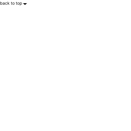
back to top