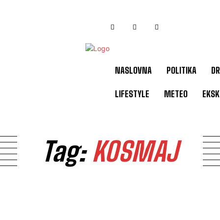
NASLOVNA
POLITIKA
DR
LIFESTYLE
METEO
EKSK
Tag:
KOSMAJ