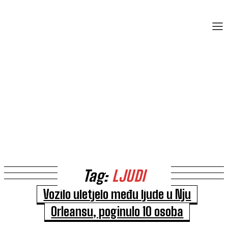
Tag:
LJUDI
Vozilo uletjelo među ljude u Nju
Orleansu, poginulo 10 osoba