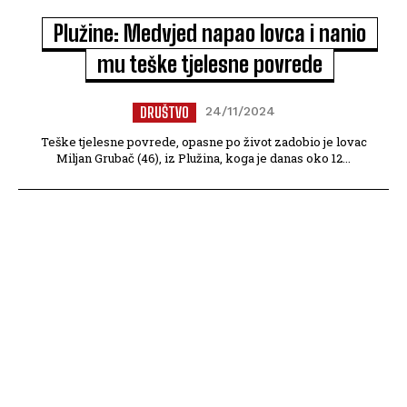
Plužine: Medvjed napao lovca i nanio
mu teške tjelesne povrede
DRUŠTVO
24/11/2024
Teške tjelesne povrede, opasne po život zadobio je lovac
Miljan Grubač (46), iz Plužina, koga je danas oko 12...