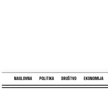
NASLOVNA
POLITIKA
DRUŠTVO
EKONOMIJA
NASLOVNA
POLITIKA
DRUŠTVO
EKONOMIJA