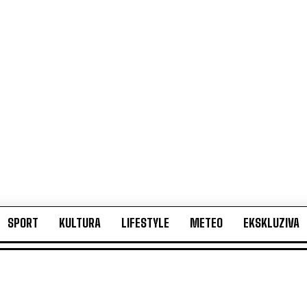
SPORT
KULTURA
LIFESTYLE
METEO
EKSKLUZIVA
SPORT
KULTURA
LIFESTYLE
METEO
EKSKLUZIVA