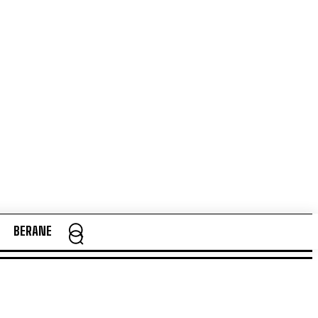
BERANE
BERANE