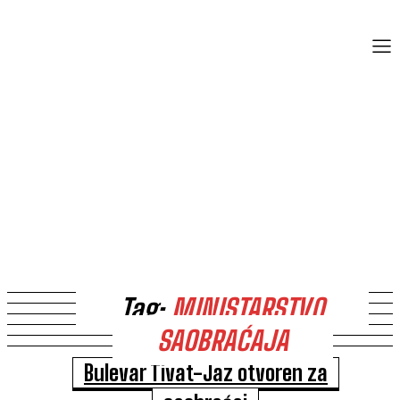
Tag:
MINISTARSTVO
SAOBRAĆAJA
Bulevar Tivat-Jaz otvoren za