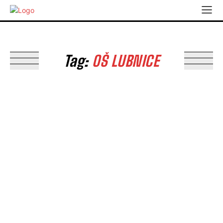
Tag:
OŠ LUBNICE