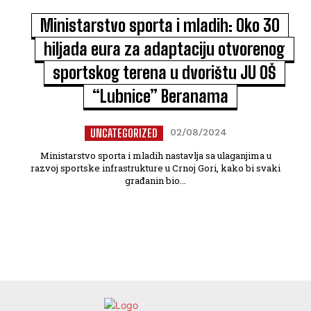
Ministarstvo sporta i mladih: Oko 30
hiljada eura za adaptaciju otvorenog
sportskog terena u dvorištu JU OŠ
“Lubnice” Beranama
UNCATEGORIZED
02/08/2024
Ministarstvo sporta i mladih nastavlja sa ulaganjima u
razvoj sportske infrastrukture u Crnoj Gori, kako bi svaki
građanin bio...