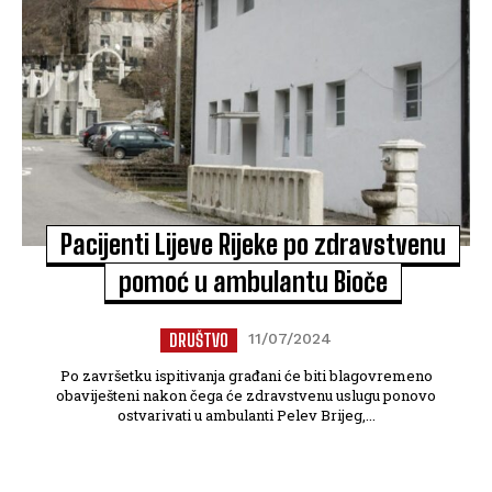
Pacijenti Lijeve Rijeke po zdravstvenu
pomoć u ambulantu Bioče
DRUŠTVO
11/07/2024
Po završetku ispitivanja građani će biti blagovremeno
obaviješteni nakon čega će zdravstvenu uslugu ponovo
ostvarivati u ambulanti Pelev Brijeg,...