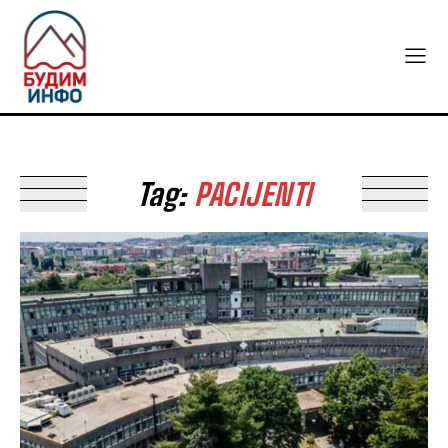
Tag:
PACIJENTI