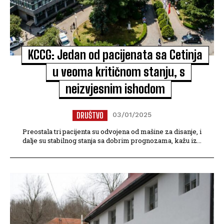
KCCG: Jedan od pacijenata sa Cetinja
u veoma kritičnom stanju, s
neizvjesnim ishodom
DRUŠTVO
03/01/2025
Preostala tri pacijenta su odvojena od mašine za disanje, i
dalje su stabilnog stanja sa dobrim prognozama, kažu iz...