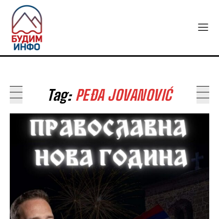
Tag:
PEĐA JOVANOVIĆ