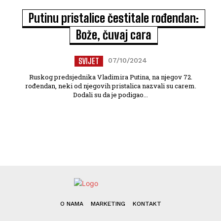
Putinu pristalice čestitale rođendan:
Bože, čuvaj cara
SVIJET
07/10/2024
Ruskog predsjednika Vladimira Putina, na njegov 72.
rođendan, neki od njegovih pristalica nazvali su carem.
Dodali su da je podigao...
O NAMA
MARKETING
KONTAKT