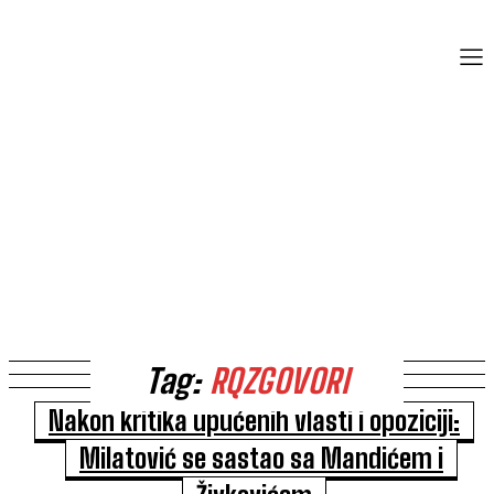
Tag:
RQZGOVORI
Nakon kritika upućenih vlasti i opoziciji:
Milatović se sastao sa Mandićem i