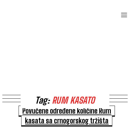
Tag:
RUM KASATO
Povučene određene količine Rum
kasata sa crnogorskog tržišta