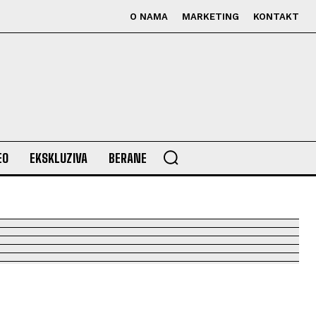
O NAMA
MARKETING
KONTAKT
EO
EKSKLUZIVA
BERANE