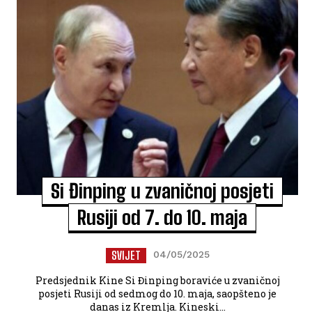
Si Đinping u zvaničnoj posjeti
Rusiji od 7. do 10. maja
SVIJET
04/05/2025
Predsjednik Kine Si Đinping boraviće u zvaničnoj
posjeti Rusiji od sedmog do 10. maja, saopšteno je
danas iz Kremlja. Kineski...