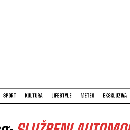
SPORT
KULTURA
LIFESTYLE
METEO
EKSKLUZIVA
ag:
SLUŽBENI AUTOMOB