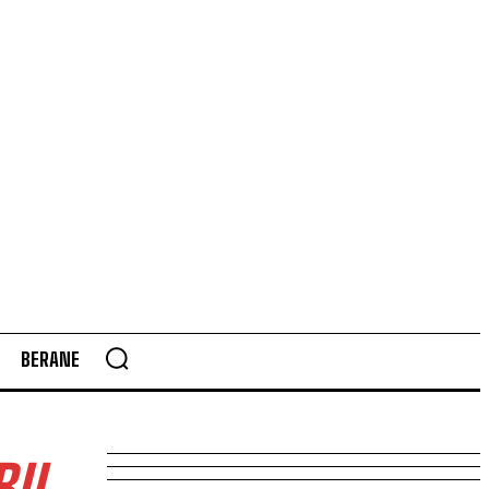
BERANE
IL