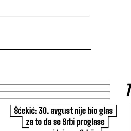
Šćekić: 30. avgust nije bio glas
za to da se Srbi proglase