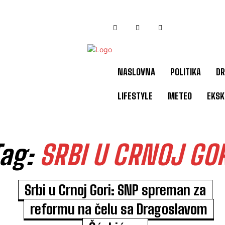
NASLOVNA
POLITIKA
DR
LIFESTYLE
METEO
EKSK
Tag:
SRBI U CRNOJ GOR
Srbi u Crnoj Gori: SNP spreman za
reformu na čelu sa Dragoslavom