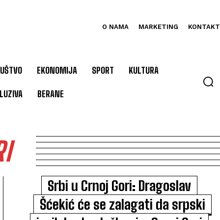
O NAMA
MARKETING
KONTAKT
UŠTVO
EKONOMIJA
SPORT
KULTURA
LUZIVA
BERANE
I
Srbi u Crnoj Gori: Dragoslav
Šćekić će se zalagati da srpski