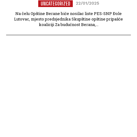
UNCATEGORIZED
22/01/2025
Na čelu Opštine Berane biće nosilac liste PES-SNP Đole
Lutovac, mjesto predsjednika Skupštine opštine pripašće
koaliciji Za budućnost Berana,...