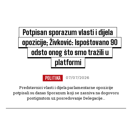
Potpisan sporazum vlasti i dijela
opozicije; Živković: Ispoštovano 90
odsto onog što smo tražili u
platformi
POLITIKA
07/07/2026
Predstavnici vlasti i dijela parlamentarne opozicije
potpisali su danas Sporazum koji se zasniva na dogovoru
postignutom uz posredovanje Delegacije...