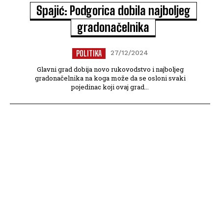
Spajić: Podgorica dobila najboljeg
gradonačelnika
POLITIKA
27/12/2024
Glavni grad dobija novo rukovodstvo i najboljeg
gradonačelnika na koga može da se osloni svaki
pojedinac koji ovaj grad...