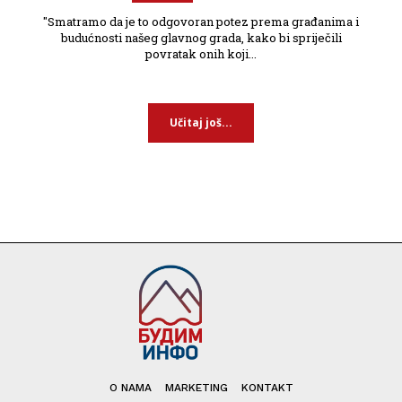
"Smatramo da je to odgovoran potez prema građanima i
budućnosti našeg glavnog grada, kako bi spriječili
povratak onih koji...
Učitaj još...
O NAMA
MARKETING
KONTAKT