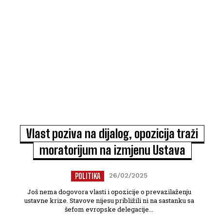
Vlast poziva na dijalog, opozicija traži
moratorijum na izmjenu Ustava
POLITIKA
26/02/2025
Još nema dogovora vlasti i opozicije o prevazilaženju
ustavne krize. Stavove nijesu približili ni na sastanku sa
šefom evropske delegacije...