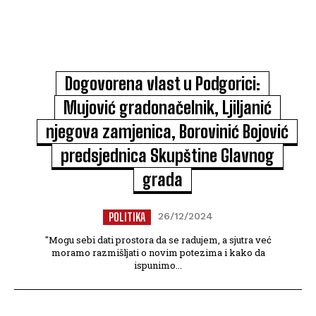
Dogovorena vlast u Podgorici:
Mujović gradonačelnik, Ljiljanić
njegova zamjenica, Borovinić Bojović
predsjednica Skupštine Glavnog
grada
POLITIKA
26/12/2024
"Mogu sebi dati prostora da se radujem, a sjutra već
moramo razmišljati o novim potezima i kako da
ispunimo...