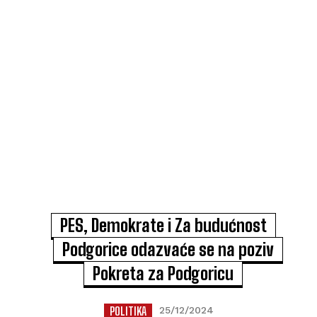
PES, Demokrate i Za budućnost
Podgorice odazvaće se na poziv
Pokreta za Podgoricu
POLITIKA
25/12/2024