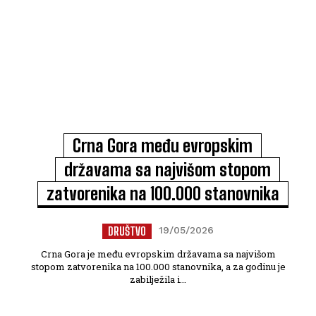
Crna Gora među evropskim
državama sa najvišom stopom
zatvorenika na 100.000 stanovnika
DRUŠTVO
19/05/2026
Crna Gora je među evropskim državama sa najvišom
stopom zatvorenika na 100.000 stanovnika, a za godinu je
zabilježila i...