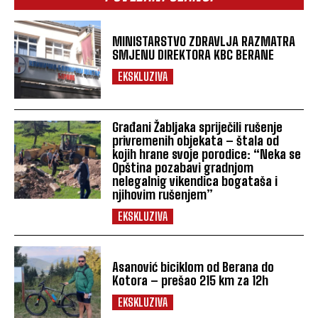
MINISTARSTVO ZDRAVLJA RAZMATRA
SMJENU DIREKTORA KBC BERANE
EKSKLUZIVA
Građani Žabljaka spriječili rušenje
privremenih objekata – štala od
kojih hrane svoje porodice: “Neka se
Opština pozabavi gradnjom
nelegalnig vikendica bogataša i
njihovim rušenjem”
EKSKLUZIVA
Asanović biciklom od Berana do
Kotora – prešao 215 km za 12h
EKSKLUZIVA