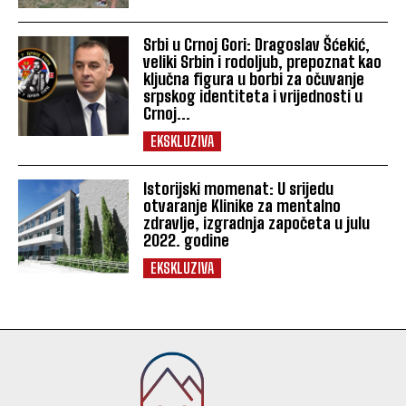
Srbi u Crnoj Gori: Dragoslav Šćekić,
veliki Srbin i rodoljub, prepoznat kao
ključna figura u borbi za očuvanje
srpskog identiteta i vrijednosti u
Crnoj...
EKSKLUZIVA
Istorijski momenat: U srijedu
otvaranje Klinike za mentalno
zdravlje, izgradnja započeta u julu
2022. godine
EKSKLUZIVA