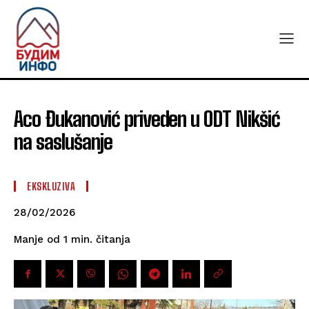
Aco Đukanović priveden u ODT Nikšić
na saslušanje
EKSKLUZIVA
28/02/2026
čitanja
Manje od 1
min.