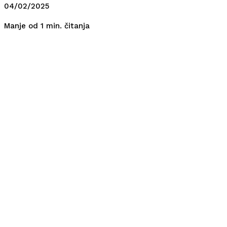
04/02/2025
čitanja
Manje od 1
min.