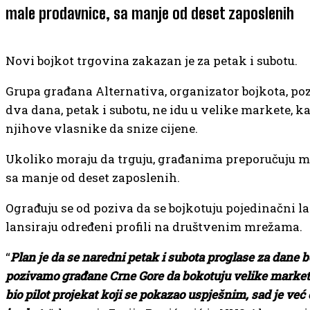
male prodavnice, sa manje od deset zaposlenih
Novi bojkot trgovina zakazan je za petak i subotu.
Grupa građana Alternativa, organizator bojkota, po
dva dana, petak i subotu, ne idu u velike markete, ka
njihove vlasnike da snize cijene.
Ukoliko moraju da trguju, građanima preporučuju m
sa manje od deset zaposlenih.
Ograđuju se od poziva da se bojkotuju pojedinačni la
lansiraju određeni profili na društvenim mrežama.
“
Plan je da se naredni petak i subota proglase za dane bo
pozivamo građane Crne Gore da bokotuju velike markete.
bio pilot projekat koji se pokazao uspješnim, sad je ve