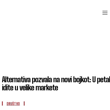
Alternativa pozvala na novi bojkot: U peta
idite u velike markete
DRUŠTVO