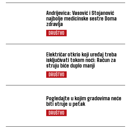
Andrijevica: Vasović i Stojanović
najbolje medicinske sestre Doma
zdravlja
DRUŠTVO
Električar otkrio koji uređaj treba
isključivati tokom noći: Račun za
struju biće duplo manji
DRUŠTVO
Pogledajte u kojim gradovima neće
biti struje u petak
DRUŠTVO