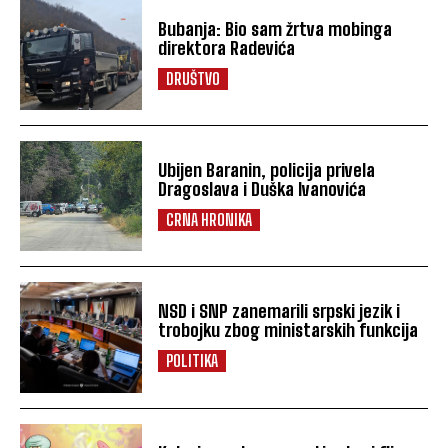
Bubanja: Bio sam žrtva mobinga
direktora Radevića
DRUŠTVO
Ubijen Baranin, policija privela
Dragoslava i Duška Ivanovića
CRNA HRONIKA
NSD i SNP zanemarili srpski jezik i
trobojku zbog ministarskih funkcija
POLITIKA