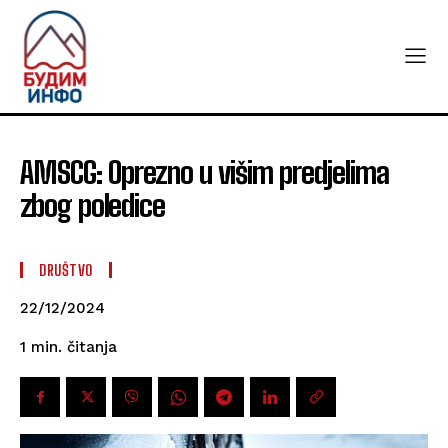
AMSCG: Oprezno u višim predjelima
zbog poledice
DRUŠTVO
22/12/2024
čitanja
1
min.