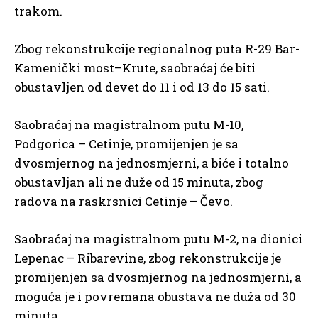
trakom.
Zbog rekonstrukcije regionalnog puta R-29 Bar-
Kamenički most–Krute, saobraćaj će biti
obustavljen od devet do 11 i od 13 do 15 sati.
Saobraćaj na magistralnom putu M-10,
Podgorica – Cetinje, promijenjen je sa
dvosmjernog na jednosmjerni, a biće i totalno
obustavljan ali ne duže od 15 minuta, zbog
radova na raskrsnici Cetinje – Čevo.
Saobraćaj na magistralnom putu M-2, na dionici
Lepenac – Ribarevine, zbog rekonstrukcije je
promijenjen sa dvosmjernog na jednosmjerni, a
moguća je i povremana obustava ne duža od 30
minuta.