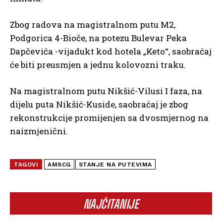
Zbog radova na magistralnom putu M2,
Podgorica 4-Bioče, na potezu Bulevar Peka
Dapčevića -vijadukt kod hotela „Keto“, saobraćaj
će biti preusmjen a jednu kolovozni traku.
Na magistralnom putu Nikšić-Vilusi I faza, na
dijelu puta Nikšić-Kuside, saobraćaj je zbog
rekonstrukcije promijenjen sa dvosmjernog na
naizmjenični.
TAGOVI
AMSCG
STANJE NA PUTEVIMA
NAJČITANIJE