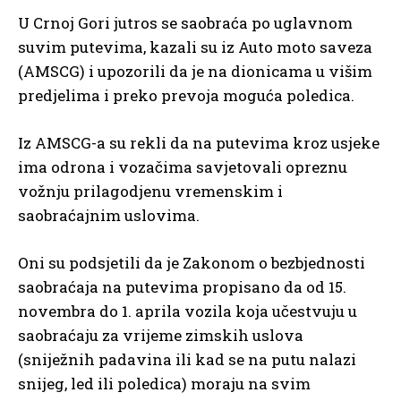
U Crnoj Gori jutros se saobraća po uglavnom
suvim putevima, kazali su iz Auto moto saveza
(AMSCG) i upozorili da je na dionicama u višim
predjelima i preko prevoja moguća poledica.
Iz AMSCG-a su rekli da na putevima kroz usjeke
ima odrona i vozačima savjetovali opreznu
vožnju prilagodjenu vremenskim i
saobraćajnim uslovima.
Oni su podsjetili da je Zakonom o bezbjednosti
saobraćaja na putevima propisano da od 15.
novembra do 1. aprila vozila koja učestvuju u
saobraćaju za vrijeme zimskih uslova
(sniježnih padavina ili kad se na putu nalazi
snijeg, led ili poledica) moraju na svim