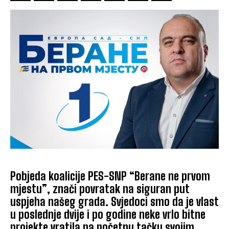
Pobjeda koalicije PES-SNP “Berane ne prvom
mjestu”, znači povratak na siguran put
uspjeha našeg grada. Svjedoci smo da je vlast
u poslednje dvije i po godine neke vrlo bitne
projekte vratila na početnu tačku svojim