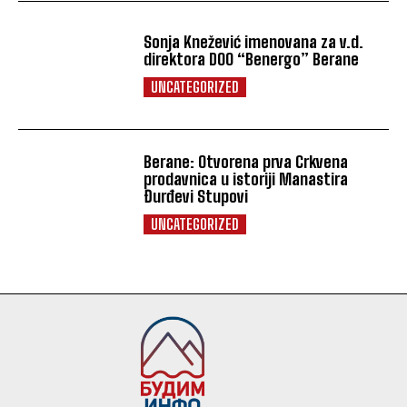
Sonja Knežević imenovana za v.d.
direktora DOO “Benergo” Berane
UNCATEGORIZED
Berane: Otvorena prva Crkvena
prodavnica u istoriji Manastira
Đurđevi Stupovi
UNCATEGORIZED