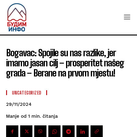
Bogavac: Spojile su nas razlike, jer
imamo jasan cilj – prosperitet našeg
grada – Berane na prvom mjestu!
UNCATEGORIZED
29/11/2024
čitanja
Manje od 1
min.