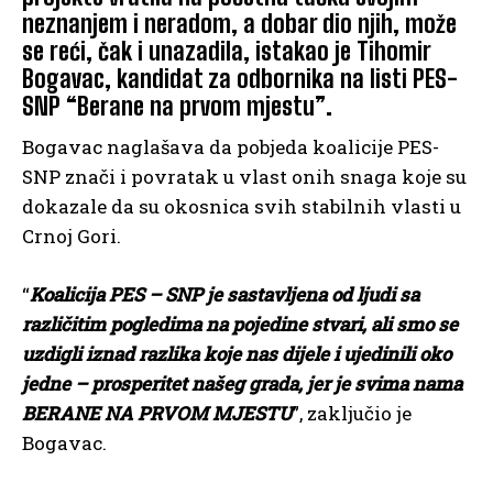
neznanjem i neradom, a dobar dio njih, može
se reći, čak i unazadila, istakao je Tihomir
Bogavac, kandidat za odbornika na listi PES-
SNP “Berane na prvom mjestu”.
Bogavac naglašava da pobjeda koalicije PES-
SNP znači i povratak u vlast onih snaga koje su
dokazale da su okosnica svih stabilnih vlasti u
Crnoj Gori.
“
Koalicija PES – SNP je sastavljena od ljudi sa
različitim pogledima na pojedine stvari, ali smo se
uzdigli iznad razlika koje nas dijele i ujedinili oko
jedne – prosperitet našeg grada, jer je svima nama
BERANE NA PRVOM MJESTU
”, zaključio je
Bogavac.