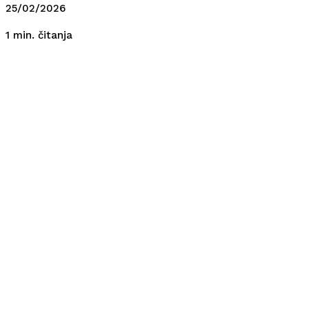
25/02/2026
čitanja
1
min.