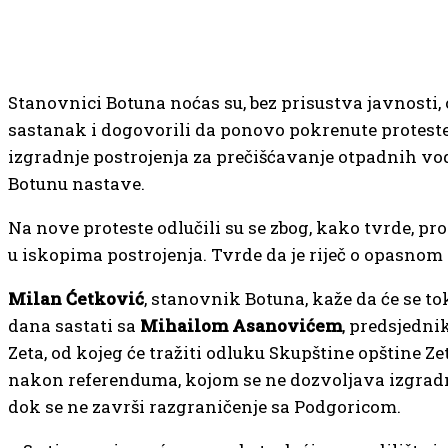
Stanovnici Botuna noćas su, bez prisustva javnosti, 
sastanak i dogovorili da ponovo pokrenute proteste
izgradnje postrojenja za prečišćavanje otpadnih vo
Botunu nastave.
Na nove proteste odlučili su se zbog, kako tvrde, p
u iskopima postrojenja. Tvrde da je riječ o opasno
Milan Ćetković
, stanovnik Botuna, kaže da će se t
dana sastati sa
Mihailom Asanovićem
, predsjedn
Zeta, od kojeg će tražiti odluku Skupštine opštine Zet
nakon referenduma, kojom se ne dozvoljava izgradn
dok se ne završi razgraničenje sa Podgoricom.