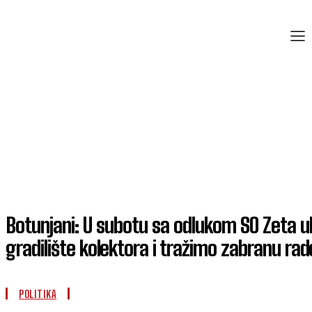
Botunjani: U subotu sa odlukom SO Zeta u
gradilište kolektora i tražimo zabranu ra
POLITIKA