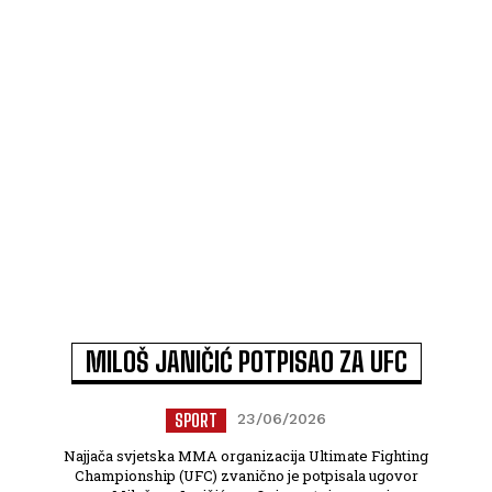
MILOŠ JANIČIĆ POTPISAO ZA UFC
SPORT
23/06/2026
Najjača svjetska MMA organizacija Ultimate Fighting
Championship (UFC) zvanično je potpisala ugovor