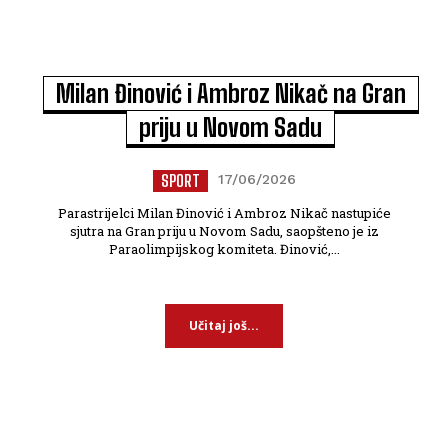
Milan Đinović i Ambroz Nikač na Gran
priju u Novom Sadu
SPORT
17/06/2026
Parastrijelci Milan Đinović i Ambroz Nikač nastupiće
sjutra na Gran priju u Novom Sadu, saopšteno je iz
Paraolimpijskog komiteta. Đinović,...
Učitaj još...