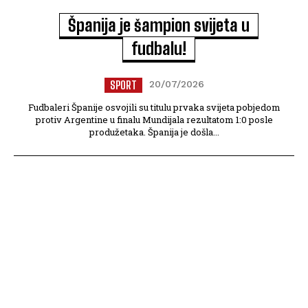
Španija je šampion svijeta u
fudbalu!
SPORT
20/07/2026
Fudbaleri Španije osvojili su titulu prvaka svijeta pobjedom
protiv Argentine u finalu Mundijala rezultatom 1:0 posle
produžetaka. Španija je došla...