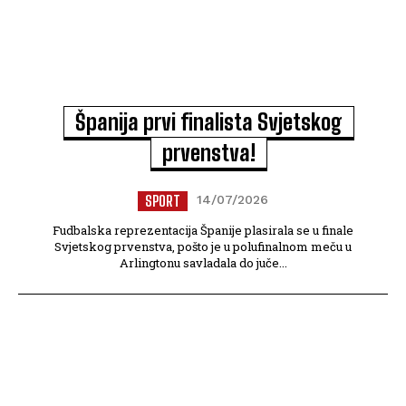
Španija prvi finalista Svjetskog
prvenstva!
SPORT
14/07/2026
Fudbalska reprezentacija Španije plasirala se u finale
Svjetskog prvenstva, pošto je u polufinalnom meču u
Arlingtonu savladala do juče...