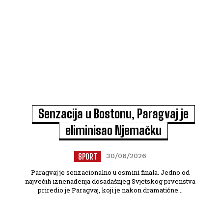
Senzacija u Bostonu, Paragvaj je
eliminisao Njemačku
SPORT
30/06/2026
Paragvaj je senzacionalno u osmini finala. Jedno od
najvećih iznenađenja dosadašnjeg Svjetskog prvenstva
priredio je Paragvaj, koji je nakon dramatične...