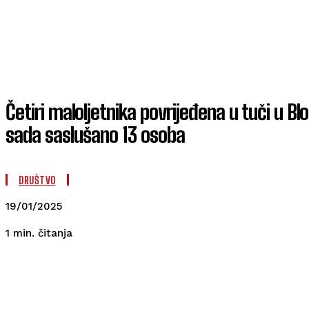
Četiri maloljetnika povrijeđena u tuči u Blo
sada saslušano 13 osoba
DRUŠTVO
19/01/2025
čitanja
1
min.