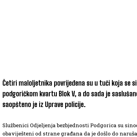
Četiri maloljetnika povrijeđena su u tuči koja se s
podgoričkom kvartu Blok V, a do sada je saslušano
saopšteno je iz Uprave policije.
Službenici Odjeljenja bezbjednosti Podgorica su sino
obaviješteni od strane građana da je došlo do naru