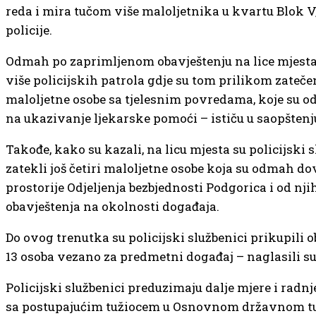
reda i mira tučom više maloljetnika u kvartu Blok V
policije.
Odmah po zaprimljenom obavještenju na lice mjesta
više policijskih patrola gdje su tom prilikom zatečen
maloljetne osobe sa tjelesnim povredama, koje su
na ukazivanje ljekarske pomoći – ističu u saopštenj
Takođe, kako su kazali, na licu mjesta su policijski 
zatekli još četiri maloljetne osobe koja su odmah d
prostorije Odjeljenja bezbjednosti Podgorica i od nji
obavještenja na okolnosti događaja.
Do ovog trenutka su policijski službenici prikupili 
13 osoba vezano za predmetni događaj – naglasili su
Policijski službenici preduzimaju dalje mjere i radnj
sa postupajućim tužiocem u Osnovnom državnom tu