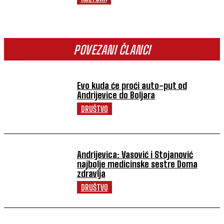
POVEZANI ČLANCI
Evo kuda će proći auto-put od
Andrijevice do Boljara
DRUŠTVO
Andrijevica: Vasović i Stojanović
najbolje medicinske sestre Doma
zdravlja
DRUŠTVO