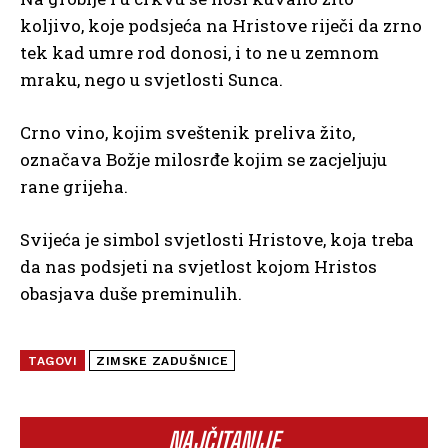
koljivo, koje podsjeća na Hristove riječi da zrno
tek kad umre rod donosi, i to ne u zemnom
mraku, nego u svjetlosti Sunca.
Crno vino, kojim sveštenik preliva žito,
označava Božje milosrđe kojim se zacjeljuju
rane grijeha.
Svijeća je simbol svjetlosti Hristove, koja treba
da nas podsjeti na svjetlost kojom Hristos
obasjava duše preminulih.
TAGOVI
ZIMSKE ZADUŠNICE
NAJČITANIJE