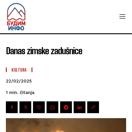
Danas zimske zadušnice
KULTURA
22/02/2025
čitanja
1
min.