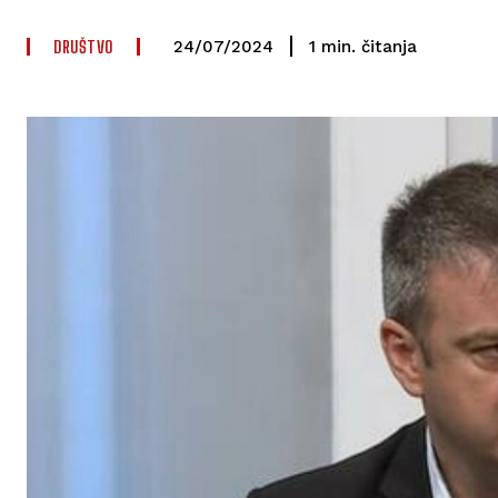
DRUŠTVO
čitanja
1
min.
24/07/2024