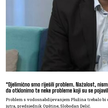
“Djelimično smo riješili problem. Nažalost, nis
da otklonimo te neke probleme koji su se pojavili
Problem s vodosnabdijevanjem Plužina trebalo bi d
jutra, predsjednik Opštine, Slobodan Delić.