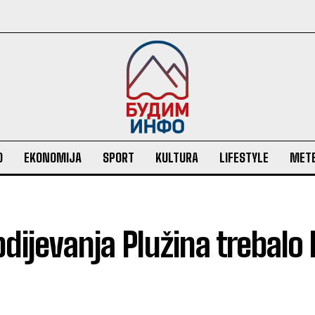
O
EKONOMIJA
SPORT
KULTURA
LIFESTYLE
MET
ijevanja Plužina trebalo 