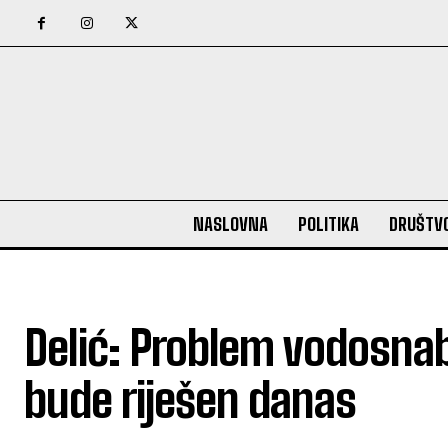
NASLOVNA
POLITIKA
DRUŠTV
Delić: Problem vodosnabd
bude riješen danas