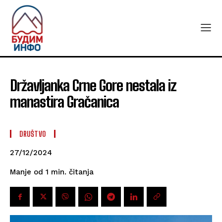
Državljanka Crne Gore nestala iz
manastira Gračanica
DRUŠTVO
27/12/2024
čitanja
Manje od 1
min.