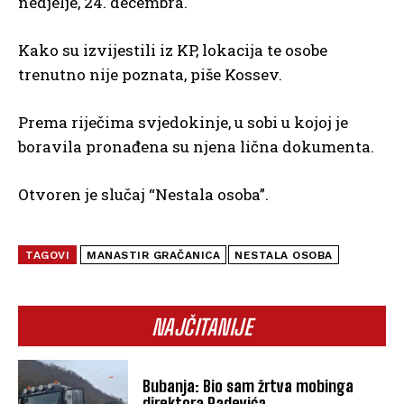
nedjelje, 24. decembra.
Kako su izvijestili iz KP, lokacija te osobe
trenutno nije poznata, piše Kossev.
Prema riječima svjedokinje, u sobi u kojoj je
boravila pronađena su njena lična dokumenta.
Otvoren je slučaj “Nestala osoba”.
TAGOVI
MANASTIR GRAČANICA
NESTALA OSOBA
NAJČITANIJE
Bubanja: Bio sam žrtva mobinga
direktora Radevića