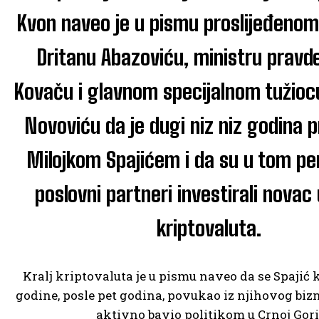
Kvon naveo je u pismu proslijeđenom
Dritanu Abazoviću, ministru prav
Kovaču i glavnom specijalnom tužioc
Novoviću da je dugi niz niz godina pr
Milojkom Spajićem i da su u tom pe
poslovni partneri investirali novac
kriptovaluta.
Kralj kriptovaluta je u pismu naveo da se Spajić 
godine, posle pet godina, povukao iz njihovog bizn
aktivno bavio politikom u Crnoj Gori