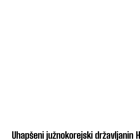
Uhapšeni južnokorejski državljanin 