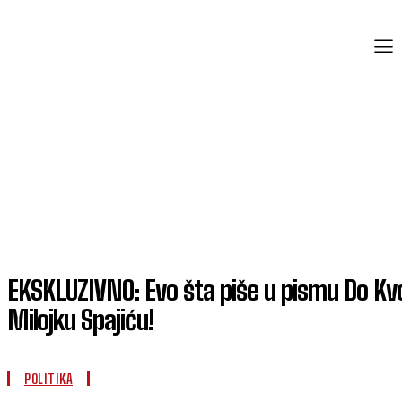
EKSKLUZIVNO: Evo šta piše u pismu Do Kv
Milojku Spajiću!
POLITIKA