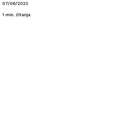
07/06/2023
čitanja
1
min.