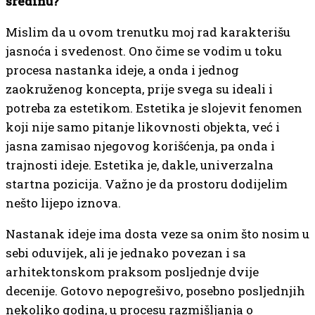
sredinu?
Mislim da u ovom trenutku moj rad karakterišu
jasnoća i svedenost. Ono čime se vodim u toku
procesa nastanka ideje, a onda i jednog
zaokruženog koncepta, prije svega su ideali i
potreba za estetikom. Estetika je slojevit fenomen
koji nije samo pitanje likovnosti objekta, već i
jasna zamisao njegovog korišćenja, pa onda i
trajnosti ideje. Estetika je, dakle, univerzalna
startna pozicija. Važno je da prostoru dodijelim
nešto lijepo iznova.
Nastanak ideje ima dosta veze sa onim što nosim u
sebi oduvijek, ali je jednako povezan i sa
arhitektonskom praksom posljednje dvije
decenije. Gotovo nepogrešivo, posebno posljednjih
nekoliko godina, u procesu razmišljanja o