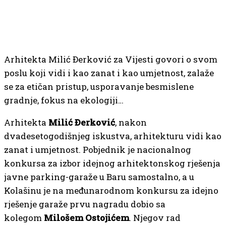
Arhitekta Milić Đerković za Vijesti govori o svom
poslu koji vidi i kao zanat i kao umjetnost, zalaže
se za etičan pristup, usporavanje besmislene
gradnje, fokus na ekologiji…
Arhitekta
Milić Đerković
, nakon
dvadesetogodišnjeg iskustva, arhitekturu vidi kao
zanat i umjetnost. Pobjednik je nacionalnog
konkursa za izbor idejnog arhitektonskog rješenja
javne parking-garaže u Baru samostalno, a u
Kolašinu je na međunarodnom konkursu za idejno
rješenje garaže prvu nagradu dobio sa
kolegom
Milošem Ostojićem
. Njegov rad