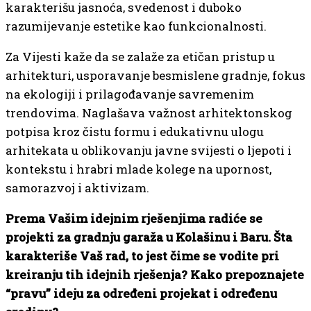
karakterišu jasnoća, svedenost i duboko
razumijevanje estetike kao funkcionalnosti.
Za Vijesti kaže da se zalaže za etičan pristup u
arhitekturi, usporavanje besmislene gradnje, fokus
na ekologiji i prilagođavanje savremenim
trendovima. Naglašava važnost arhitektonskog
potpisa kroz čistu formu i edukativnu ulogu
arhitekata u oblikovanju javne svijesti o ljepoti i
kontekstu i hrabri mlade kolege na upornost,
samorazvoj i aktivizam.
Prema Vašim idejnim rješenjima radiće se
projekti za gradnju garaža u Kolašinu i Baru. Šta
karakteriše Vaš rad, to jest čime se vodite pri
kreiranju tih idejnih rješenja? Kako prepoznajete
“pravu” ideju za određeni projekat i određenu