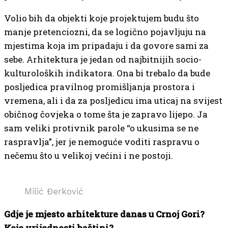
Volio bih da objekti koje projektujem budu što
manje pretenciozni, da se logično pojavljuju na
mjestima koja im pripadaju i da govore sami za
sebe. Arhitektura je jedan od najbitnijih socio-
kulturoloških indikatora. Ona bi trebalo da bude
posljedica pravilnog promišljanja prostora i
vremena, ali i da za posljedicu ima uticaj na svijest
običnog čovjeka o tome šta je zapravo lijepo. Ja
sam veliki protivnik parole “o ukusima se ne
raspravlja”, jer je nemoguće voditi raspravu o
nečemu što u velikoj većini i ne postoji.
Milić Đerković
Gdje je mjesto arhitekture danas u Crnoj Gori?
Koje vrijednosti baštini?