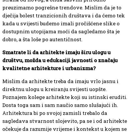
preuzimamo pogrešne trendove. Mislim da je to
dječija bolest tranzicionih društava i da ćemo tek
kada u svijesti budemo imali pročišćene slike o
dostupnim utopijama moći da sagledamo šta je
dobro, a šta loše po autentičnost.
Smatrate li da arhitekte imaju širu ulogu u
društvu, možda u edukaciji javnosti o značaju
kvalitetne arhitekture i urbanizma?
Mislim da arhitekte treba da imaju vrlo jasnu i
direktnu ulogu u kreiranju svijesti uopšte.
Poznajem kolege arhitekte koji su istinski eruditi.
Dosta toga sam i sam naučio samo slušajući ih.
Arhitektura bi po svojoj zamisli trebalo da
sagledava stvarnost slojevito, pa se i od arhitekte
očekuje da razumije vrijeme i kontekst u kojem se