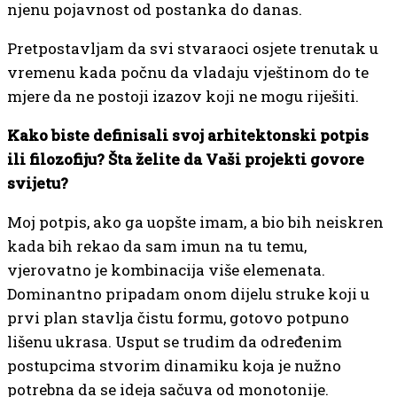
njenu pojavnost od postanka do danas.
Pretpostavljam da svi stvaraoci osjete trenutak u
vremenu kada počnu da vladaju vještinom do te
mjere da ne postoji izazov koji ne mogu riješiti.
Kako biste definisali svoj arhitektonski potpis
ili filozofiju? Šta želite da Vaši projekti govore
svijetu?
Moj potpis, ako ga uopšte imam, a bio bih neiskren
kada bih rekao da sam imun na tu temu,
vjerovatno je kombinacija više elemenata.
Dominantno pripadam onom dijelu struke koji u
prvi plan stavlja čistu formu, gotovo potpuno
lišenu ukrasa. Usput se trudim da određenim
postupcima stvorim dinamiku koja je nužno
potrebna da se ideja sačuva od monotonije.