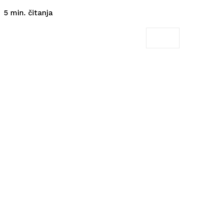
čitanja
5
min.