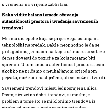
s vremena na vrijeme zablistaju.
Kako vidite balans između očuvanja
autentičnosti prostora i uvođenja savremenih
trendova?
Mi smo dio epohe koja se prije svega oslanja na
tehnološki napredak. Dakle, neophodno je da se
prilagodimo, jer način na koji trošimo resurse brzo
će nas dovesti do pozicije za koju moramo biti
spremni. U tom smislu autentičnost prostora, osim
ukoliko ne pričamo o neukaljanom prirodnom
pejzažu, može biti naslijeđena, ali se može i stvoriti.
Savremeni trendovi nijesu jednosmjerna ulica.
Postoje izuzetno dobri trendovi, samo što je
problem u tome što se mi klonimo trendova iz
straha od novog, a onda sasvim prirodno