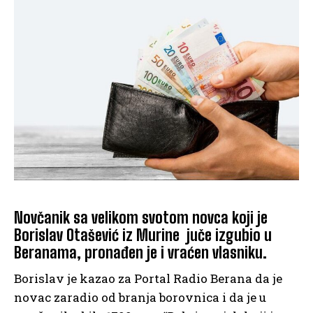
Novčanik sa velikom svotom novca koji je
Borislav Otašević iz Murine juče izgubio u
Beranama, pronađen je i vraćen vlasniku.
Borislav je kazao za Portal Radio Berana da je
novac zaradio od branja borovnica i da je u