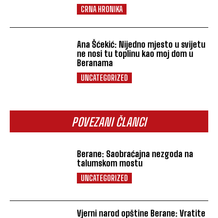
CRNA HRONIKA
Ana Šćekić: Nijedno mjesto u svijetu
ne nosi tu toplinu kao moj dom u
Beranama
UNCATEGORIZED
POVEZANI ČLANCI
Berane: Saobraćajna nezgoda na
talumskom mostu
UNCATEGORIZED
Vjerni narod opštine Berane: Vratite