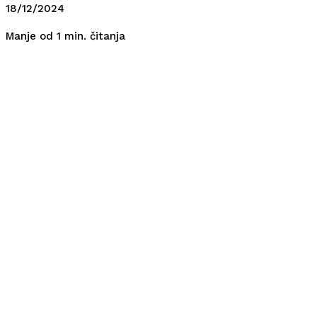
18/12/2024
čitanja
Manje od 1
min.