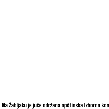
Na Žabljaku je juče održana opštinska Izborna kon