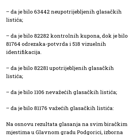
– da je bilo 63442 neupotrijebljenih glasačkih
listića;
– da je bilo 82282 kontrolnih kupona, dok je bilo
81764 odrezaka-potvrda i 518 vizuelnih
identifikacija.
– da je bilo 82281 upotrijebljenih glasačkih
listića;
– da je bilo 1106 nevažećih glasačkih listića;
– da je bilo 81176 važećih glasačkih listića:
Na osnovu rezultata glasanja na svim biračkim
mjestima u Glavnom gradu Podgorici, izborna