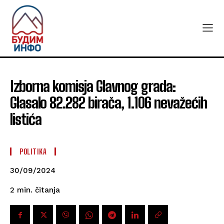
Izborna komisja Glavnog grada:
Glasalo 82.282 birača, 1.106 nevažećih
listića
POLITIKA
30/09/2024
čitanja
2
min.