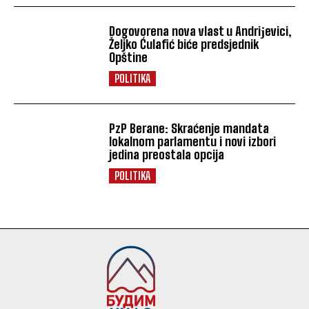
Dogovorena nova vlast u Andriјevici,
Željko Ćulafić biće predsjednik
Opštine
POLITIKA
PzP Berane: Skraćenje mandata
lokalnom parlamentu i novi izbori
jedina preostala opcija
POLITIKA