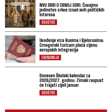
NVU SRBI U CRNOJ GORI: Čuvajmo
jedinstvo crkve iznad svih političkih
interesa
DRUŠTVO
Uvođenje viza Rusima i Bjelorusima:
Crnogorski turizam plaća cijenu
evropskih integracija
EKONOMIJA
Donesen Školski kalendar za
2026/2027. godinu: Zimski raspust
će trajati cijeli januar
DRUŠTVO