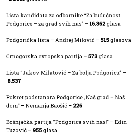
Lista kandidata za odbornike “Za budućnost
Podgorice – za grad svih nas” –
16.362
glasa
Podgorička lista – Andrej Milović –
515
glasova
Crnogorska evropska partija –
573
glasa
Lista “Jakov Milatović – Za bolju Podgoricu” –
8.537
Pokret podstanara Podgorice „Naš grad – Naš
dom“ – Nemanja Baošić –
226
Bošnjačka partija “Podgorica svih nas!” – Edin
Tuzović –
955
glasa