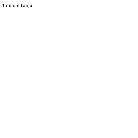
čitanja
1
min.