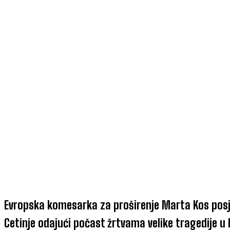
Evropska komesarka za proširenje Marta Kos posj
Cetinje odajući počast žrtvama velike tragedije u k