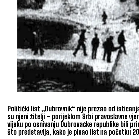
Politički list ,,Dubrovnik“ nije prezao od istica
su njeni žitelji – porijeklom Srbi pravoslavne vj
vijeku po osnivanju Dubrovačke republike bili pr
što predstavlja, kako je pisao list na početku 