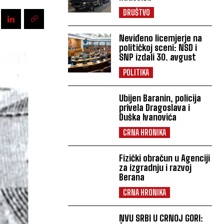
DRUŠTVO
Neviđeno licemjerje na
političkoj sceni: NSD i
SNP izdali 30. avgust
POLITIKA
Ubijen Baranin, policija
privela Dragoslava i
Duška Ivanovića
CRNA HRONIKA
Fizički obračun u Agenciji
za izgradnju i razvoj
Berana
CRNA HRONIKA
NVU SRBI U CRNOJ GORI: