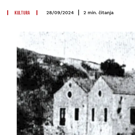
KULTURA
čitanja
2
min.
28/09/2024