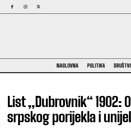
NASLOVNA
POLITIKA
DRUŠTV
List ,,Dubrovnik“ 1902: 
srpskog porijekla i unij