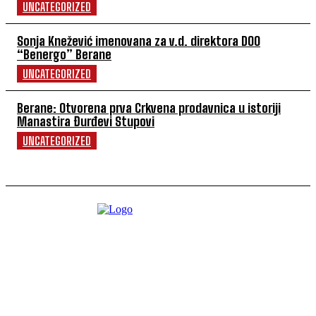
UNCATEGORIZED
Sonja Knežević imenovana za v.d. direktora DOO
“Benergo” Berane
UNCATEGORIZED
Berane: Otvorena prva Crkvena prodavnica u istoriji
Manastira Đurđevi Stupovi
UNCATEGORIZED