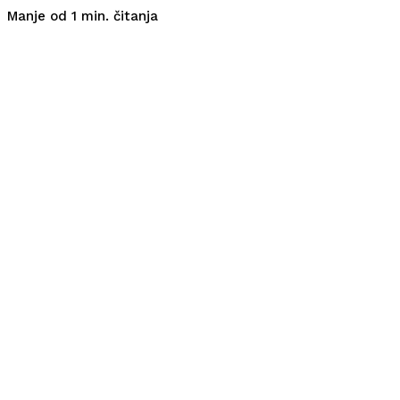
čitanja
Manje od 1
min.