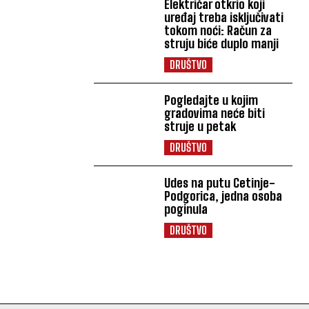
Električar otkrio koji
uređaj treba isključivati
tokom noći: Račun za
struju biće duplo manji
DRUŠTVO
Pogledajte u kojim
gradovima neće biti
struje u petak
DRUŠTVO
Udes na putu Cetinje-
Podgorica, jedna osoba
poginula
DRUŠTVO