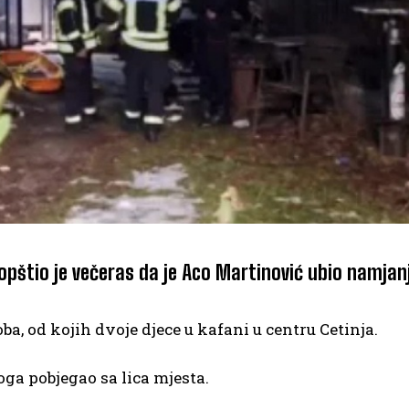
pštio je večeras da je Aco Martinović ubio namjan
a, od kojih dvoje djece u kafani u centru Cetinja.
oga pobjegao sa lica mjesta.