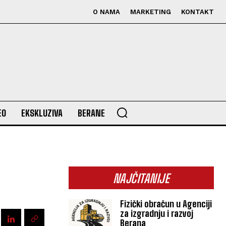
O NAMA
MARKETING
KONTAKT
EO
EKSKLUZIVA
BERANE
NAJČITANIJE
Fizički obračun u Agenciji
za izgradnju i razvoj
Berana