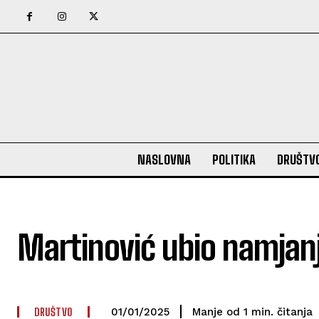
NASLOVNA
POLITIKA
DRUŠTV
Martinović ubio namjan
DRUŠTVO
čitanja
Manje od 1
min.
01/01/2025