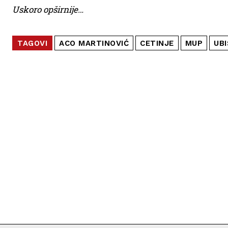
Uskoro opširnije…
TAGOVI
ACO MARTINOVIĆ
CETINJE
MUP
UB