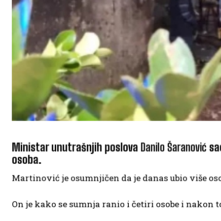
Ministar unutrašnjih poslova
Danilo Šaranović
sao
osoba.
Martinović je osumnjičen da je danas ubio više osob
On je kako se sumnja ranio i četiri osobe i nakon t