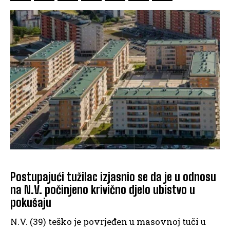
Postupajući tužilac izjasnio se da je u odnosu
na N.V. počinjeno krivično djelo ubistvo u
pokušaju
N.V. (39) teško je povrjeđen u masovnoj tuči u