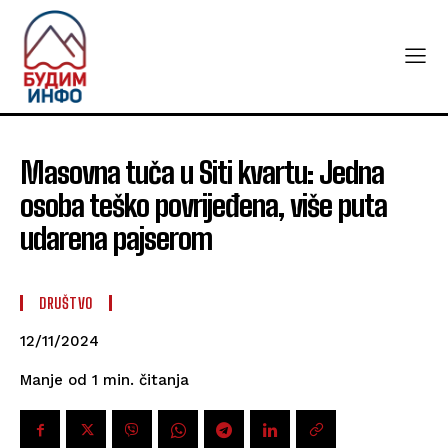
Masovna tuča u Siti kvartu: Jedna
osoba teško povrijeđena, više puta
udarena pajserom
DRUŠTVO
12/11/2024
čitanja
Manje od 1
min.