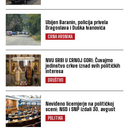
Ubijen Baranin, policija privela
Dragoslava i Duška Ivanovića
CRNA HRONIKA
NVU SRBI U CRNOJ GORI: Čuvajmo
jedinstvo crkve iznad svih političkih
interesa
DRUŠTVO
Neviđeno licemjerje na političkoj
sceni: NSD i SNP izdali 30. avgust
POLITIKA