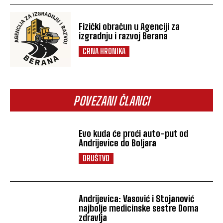
Fizički obračun u Agenciji za
izgradnju i razvoj Berana
CRNA HRONIKA
POVEZANI ČLANCI
Evo kuda će proći auto-put od
Andrijevice do Boljara
DRUŠTVO
Andrijevica: Vasović i Stojanović
najbolje medicinske sestre Doma
zdravlja