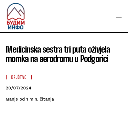
Medicinska sestra tri puta oživjela
momka na aerodromu u Podgorici
DRUŠTVO
20/07/2024
čitanja
Manje od 1
min.