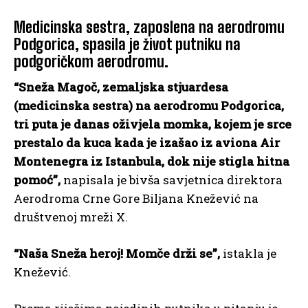
Medicinska sestra, zaposlena na aerodromu
Podgorica, spasila je život putniku na
podgoričkom aerodromu.
“Sneža Magoč, zemaljska stjuardesa
(medicinska sestra) na aerodromu Podgorica,
tri puta je danas oživjela momka, kojem je srce
prestalo da kuca kada je izašao iz aviona Air
Montenegra iz Istanbula, dok nije stigla hitna
pomoć”,
napisala je bivša savjetnica direktora
Aerodroma Crne Gore Biljana Knežević na
društvenoj mreži X.
“Naša Sneža heroj! Momče drži se”,
istakla je
Knežević.