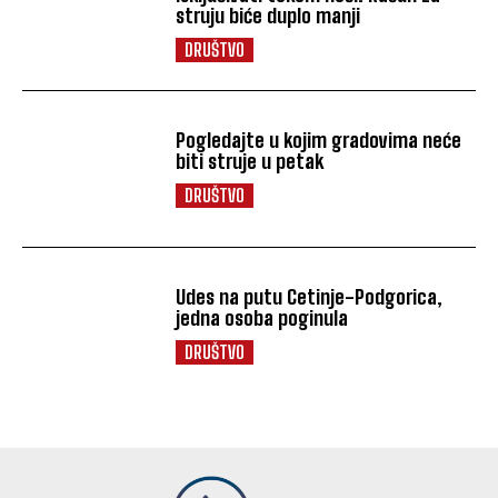
struju biće duplo manji
DRUŠTVO
Pogledajte u kojim gradovima neće
biti struje u petak
DRUŠTVO
Udes na putu Cetinje-Podgorica,
jedna osoba poginula
DRUŠTVO