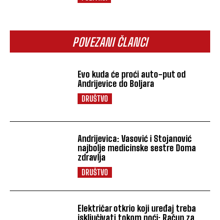
POVEZANI ČLANCI
Evo kuda će proći auto-put od
Andrijevice do Boljara
DRUŠTVO
Andrijevica: Vasović i Stojanović
najbolje medicinske sestre Doma
zdravlja
DRUŠTVO
Električar otkrio koji uređaj treba
isključivati tokom noći: Račun za