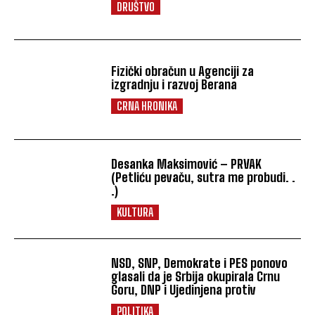
DRUŠTVO
Fizički obračun u Agenciji za
izgradnju i razvoj Berana
CRNA HRONIKA
Desanka Maksimović – PRVAK
(Petliću pevaču, sutra me probudi. .
.)
KULTURA
NSD, SNP, Demokrate i PES ponovo
glasali da je Srbija okupirala Crnu
Goru, DNP i Ujedinjena protiv
POLITIKA