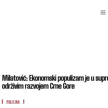
Milatović: Ekonomski populizam je u supr
održivim razvojem Crne Gore
POLITIKA