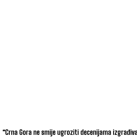
“Crna Gora ne smije ugroziti decenijama izgrađiv