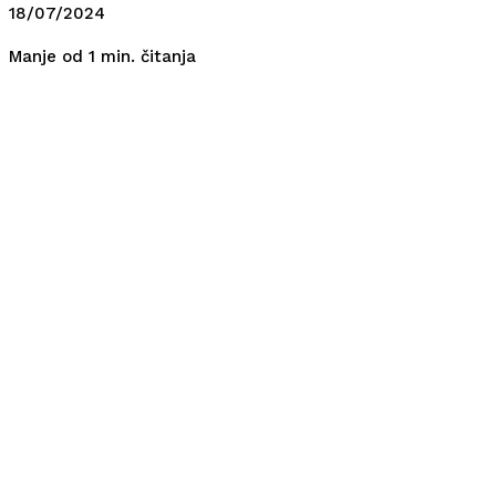
18/07/2024
čitanja
Manje od 1
min.