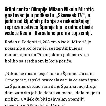
Krilni centar Olimpije Milano Nikola Mirotić
gostovao je u podkastu „Skweeek TV“, a
jedno od ključnih pitanja za nekadašnjeg
reprezentativca Španije bio je odnos bivše
vedete Reala i Barselone prema toj zemlji.
Rođen u Podgorici, 208 cm visoki Mirotić je
pojasnio u kojoj mjeri se identifikuje sa
monarhijom na Pirinejskom poluostrvu, a
koliko sa sredinom iz koje potiče.
„Nikad se nisam osjećao kao Španac. Ja sam
Crnogorac, srpski pravoslavac. Iako sam igrao
za Španiju, osećao sam da je Španija moj drugi
dom zato što je bila dobra za mene i dala mi je tu
priliku. Uvijek ću biti zahvalan Španiji“,
pojasnio je 33-godišnji Mirotić.