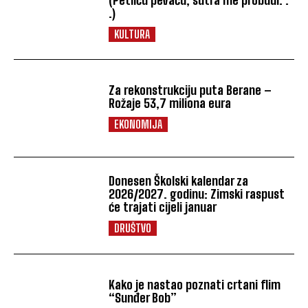
.)
KULTURA
Za rekonstrukciju puta Berane –
Rožaje 53,7 miliona eura
EKONOMIJA
Donesen Školski kalendar za
2026/2027. godinu: Zimski raspust
će trajati cijeli januar
DRUŠTVO
Kako je nastao poznati crtani flim
“Sunđer Bob”