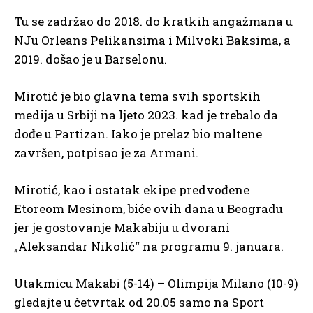
Tu se zadržao do 2018. do kratkih angažmana u
NJu Orleans Pelikansima i Milvoki Baksima, a
2019. došao je u Barselonu.
Mirotić je bio glavna tema svih sportskih
medija u Srbiji na ljeto 2023. kad je trebalo da
dođe u Partizan. Iako je prelaz bio maltene
završen, potpisao je za Armani.
Mirotić, kao i ostatak ekipe predvođene
Etoreom Mesinom, biće ovih dana u Beogradu
jer je gostovanje Makabiju u dvorani
„Aleksandar Nikolić“ na programu 9. januara.
Utakmicu Makabi (5-14) – Olimpija Milano (10-9)
gledajte u četvrtak od 20.05 samo na Sport