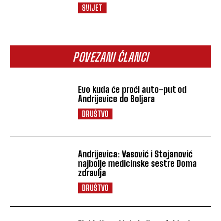
SVIJET
POVEZANI ČLANCI
Evo kuda će proći auto-put od
Andrijevice do Boljara
DRUŠTVO
Andrijevica: Vasović i Stojanović
najbolje medicinske sestre Doma
zdravlja
DRUŠTVO