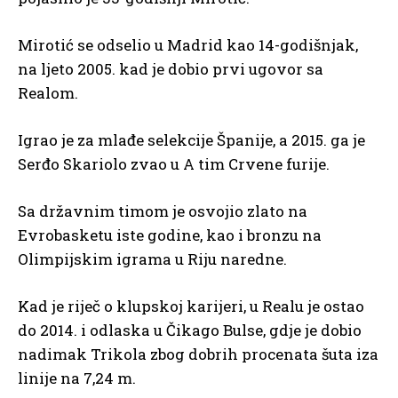
Mirotić se odselio u Madrid kao 14-godišnjak,
na ljeto 2005. kad je dobio prvi ugovor sa
Realom.
Igrao je za mlađe selekcije Španije, a 2015. ga je
Serđo Skariolo zvao u A tim Crvene furije.
Sa državnim timom je osvojio zlato na
Evrobasketu iste godine, kao i bronzu na
Olimpijskim igrama u Riju naredne.
Kad je riječ o klupskoj karijeri, u Realu je ostao
do 2014. i odlaska u Čikago Bulse, gdje je dobio
nadimak Trikola zbog dobrih procenata šuta iza
linije na 7,24 m.