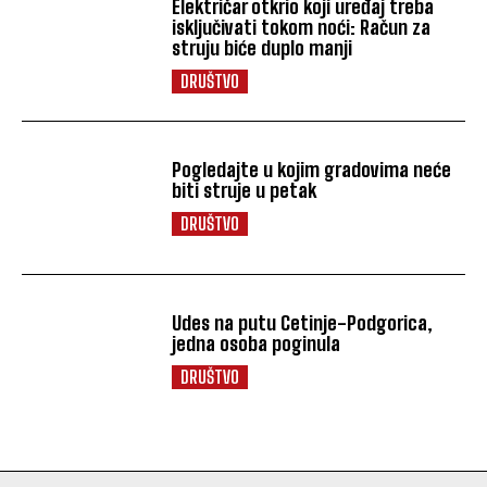
Električar otkrio koji uređaj treba
isključivati tokom noći: Račun za
struju biće duplo manji
DRUŠTVO
Pogledajte u kojim gradovima neće
biti struje u petak
DRUŠTVO
Udes na putu Cetinje-Podgorica,
jedna osoba poginula
DRUŠTVO