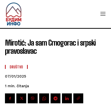
Mirotić: Ja sam Crnogorac i srpski
pravoslavac
DRUŠTVO
07/01/2025
čitanja
1
min.